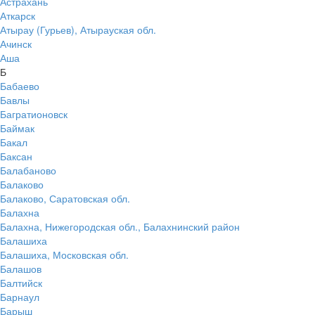
Астрахань
Аткарск
Атырау (Гурьев), Атырауская обл.
Ачинск
Аша
Б
Бабаево
Бавлы
Багратионовск
Баймак
Бакал
Баксан
Балабаново
Балаково
Балаково, Саратовская обл.
Балахна
Балахна, Нижегородская обл., Балахнинский район
Балашиха
Балашиха, Московская обл.
Балашов
Балтийск
Барнаул
Барыш