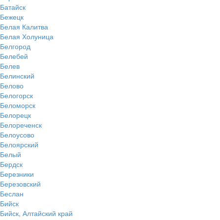
Батайск
Бежецк
Белая Калитва
Белая Холуница
Белгород
Белебей
Белев
Белинский
Белово
Белогорск
Беломорск
Белорецк
Белореченск
Белоусово
Белоярский
Белый
Бердск
Березники
Березовский
Беслан
Бийск
Бийск, Алтайский край