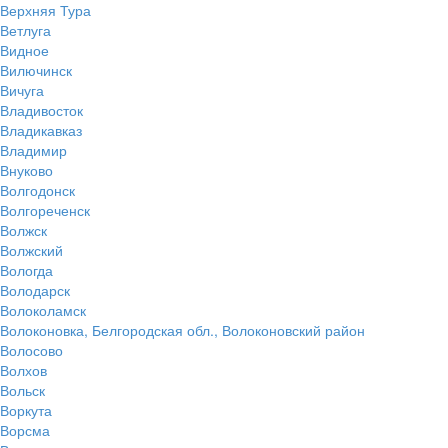
Верхняя Тура
Ветлуга
Видное
Вилючинск
Вичуга
Владивосток
Владикавказ
Владимир
Внуково
Волгодонск
Волгореченск
Волжск
Волжский
Вологда
Володарск
Волоколамск
Волоконовка, Белгородская обл., Волоконовский район
Волосово
Волхов
Вольск
Воркута
Ворсма