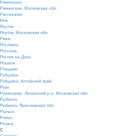
Раменское
Раменское, Московская обл.
Рассказово
Реж
Реутов
Реутов, Московская обл.
Ржев
Рославль
Россошь
Ростов-на-Дону
Рошаль
Ртищево
Рубцовск
Рубцовск, Алтайский край
Руза
Румянцево, Ленинский р-н, Московская обл.
Рыбинск
Рыбинск, Ярославская обл.
Рыльск
Ряжск
Рязань
С
Салават