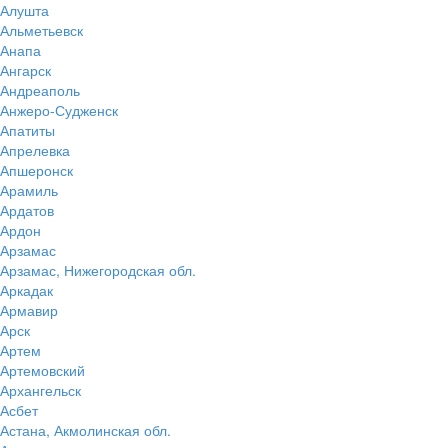
Алушта
Альметьевск
Анапа
Ангарск
Андреаполь
Анжеро-Судженск
Апатиты
Апрелевка
Апшеронск
Арамиль
Ардатов
Ардон
Арзамас
Арзамас, Нижегородская обл.
Аркадак
Армавир
Арск
Артем
Артемовский
Архангельск
Асбет
Астана, Акмолинская обл.