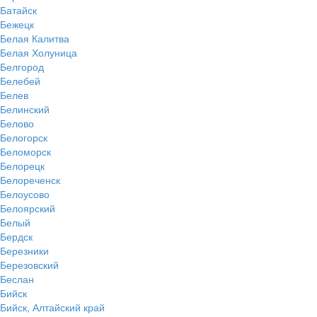
Батайск
Бежецк
Белая Калитва
Белая Холуница
Белгород
Белебей
Белев
Белинский
Белово
Белогорск
Беломорск
Белорецк
Белореченск
Белоусово
Белоярский
Белый
Бердск
Березники
Березовский
Беслан
Бийск
Бийск, Алтайский край