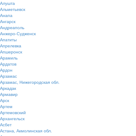
Алушта
Альметьевск
Анапа
Ангарск
Андреаполь
Анжеро-Судженск
Апатиты
Апрелевка
Апшеронск
Арамиль
Ардатов
Ардон
Арзамас
Арзамас, Нижегородская обл.
Аркадак
Армавир
Арск
Артем
Артемовский
Архангельск
Асбет
Астана, Акмолинская обл.