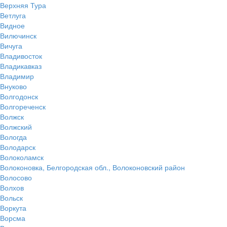
Верхняя Тура
Ветлуга
Видное
Вилючинск
Вичуга
Владивосток
Владикавказ
Владимир
Внуково
Волгодонск
Волгореченск
Волжск
Волжский
Вологда
Володарск
Волоколамск
Волоконовка, Белгородская обл., Волоконовский район
Волосово
Волхов
Вольск
Воркута
Ворсма