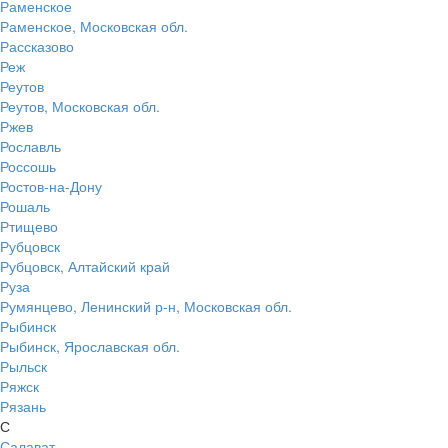
Раменское
Раменское, Московская обл.
Рассказово
Реж
Реутов
Реутов, Московская обл.
Ржев
Рославль
Россошь
Ростов-на-Дону
Рошаль
Ртищево
Рубцовск
Рубцовск, Алтайский край
Руза
Румянцево, Ленинский р-н, Московская обл.
Рыбинск
Рыбинск, Ярославская обл.
Рыльск
Ряжск
Рязань
С
Салават