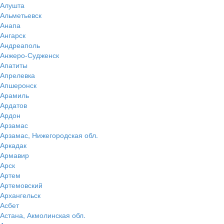
Алушта
Альметьевск
Анапа
Ангарск
Андреаполь
Анжеро-Судженск
Апатиты
Апрелевка
Апшеронск
Арамиль
Ардатов
Ардон
Арзамас
Арзамас, Нижегородская обл.
Аркадак
Армавир
Арск
Артем
Артемовский
Архангельск
Асбет
Астана, Акмолинская обл.