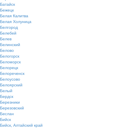
Батайск
Бежецк
Белая Калитва
Белая Холуница
Белгород
Белебей
Белев
Белинский
Белово
Белогорск
Беломорск
Белорецк
Белореченск
Белоусово
Белоярский
Белый
Бердск
Березники
Березовский
Беслан
Бийск
Бийск, Алтайский край