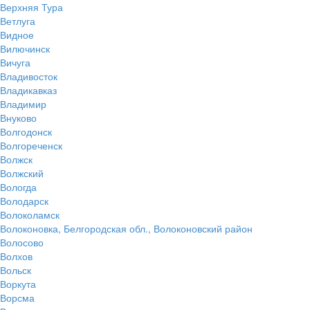
Верхняя Тура
Ветлуга
Видное
Вилючинск
Вичуга
Владивосток
Владикавказ
Владимир
Внуково
Волгодонск
Волгореченск
Волжск
Волжский
Вологда
Володарск
Волоколамск
Волоконовка, Белгородская обл., Волоконовский район
Волосово
Волхов
Вольск
Воркута
Ворсма