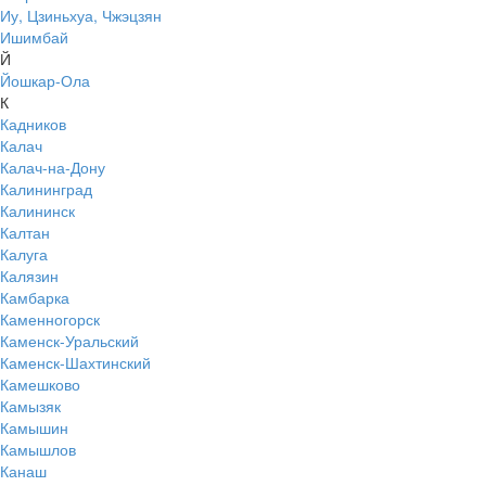
Иу, Цзиньхуа, Чжэцзян
Ишимбай
Й
Йошкар-Ола
К
Кадников
Калач
Калач-на-Дону
Калининград
Калининск
Калтан
Калуга
Калязин
Камбарка
Каменногорск
Каменск-Уральский
Каменск-Шахтинский
Камешково
Камызяк
Камышин
Камышлов
Канаш