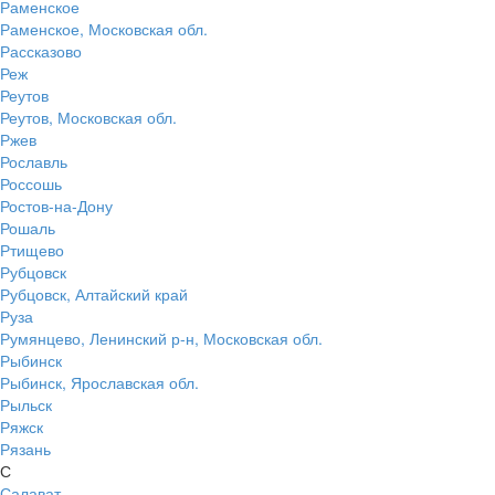
Раменское
Раменское, Московская обл.
Рассказово
Реж
Реутов
Реутов, Московская обл.
Ржев
Рославль
Россошь
Ростов-на-Дону
Рошаль
Ртищево
Рубцовск
Рубцовск, Алтайский край
Руза
Румянцево, Ленинский р-н, Московская обл.
Рыбинск
Рыбинск, Ярославская обл.
Рыльск
Ряжск
Рязань
С
Салават