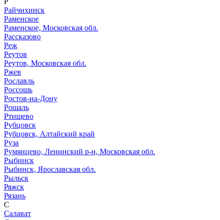
Р
Райчихинск
Раменское
Раменское, Московская обл.
Рассказово
Реж
Реутов
Реутов, Московская обл.
Ржев
Рославль
Россошь
Ростов-на-Дону
Рошаль
Ртищево
Рубцовск
Рубцовск, Алтайский край
Руза
Румянцево, Ленинский р-н, Московская обл.
Рыбинск
Рыбинск, Ярославская обл.
Рыльск
Ряжск
Рязань
С
Салават