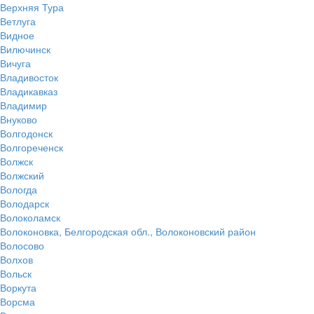
Верхняя Тура
Ветлуга
Видное
Вилючинск
Вичуга
Владивосток
Владикавказ
Владимир
Внуково
Волгодонск
Волгореченск
Волжск
Волжский
Вологда
Володарск
Волоколамск
Волоконовка, Белгородская обл., Волоконовский район
Волосово
Волхов
Вольск
Воркута
Ворсма