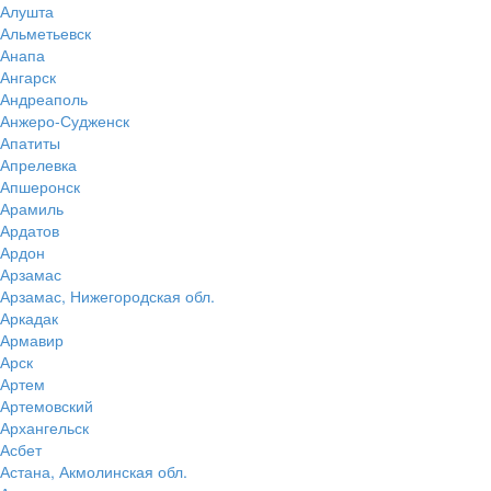
Алушта
Альметьевск
Анапа
Ангарск
Андреаполь
Анжеро-Судженск
Апатиты
Апрелевка
Апшеронск
Арамиль
Ардатов
Ардон
Арзамас
Арзамас, Нижегородская обл.
Аркадак
Армавир
Арск
Артем
Артемовский
Архангельск
Асбет
Астана, Акмолинская обл.