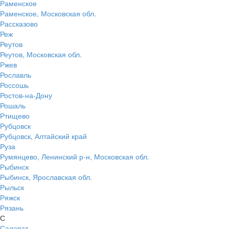
Раменское
Раменское, Московская обл.
Рассказово
Реж
Реутов
Реутов, Московская обл.
Ржев
Рославль
Россошь
Ростов-на-Дону
Рошаль
Ртищево
Рубцовск
Рубцовск, Алтайский край
Руза
Румянцево, Ленинский р-н, Московская обл.
Рыбинск
Рыбинск, Ярославская обл.
Рыльск
Ряжск
Рязань
С
Салават