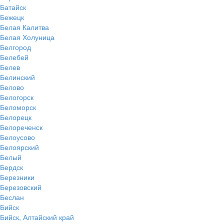
Батайск
Бежецк
Белая Калитва
Белая Холуница
Белгород
Белебей
Белев
Белинский
Белово
Белогорск
Беломорск
Белорецк
Белореченск
Белоусово
Белоярский
Белый
Бердск
Березники
Березовский
Беслан
Бийск
Бийск, Алтайский край