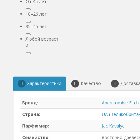
От 45 лет
18–26 лет
35–45 лет
Любой возраст
2
Характеристики
Качество
Доставк
Бренд:
Abercrombie Fitch
Страна:
UA (Великобрита
Парфюмер:
Jac Kavalye
Семейство:
восточно-древес