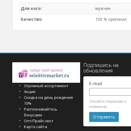
Для кого:
мужчин
Качество:
100 % оригинал
Подпишись на
обновления
E-mail
Огромный ассортимент
Акции
Скидка на день рождения
Узнайте первыми о
10%
новинках
Расплачивайтесь
бонусами
Опт/Прайс-лист
Карта сайта