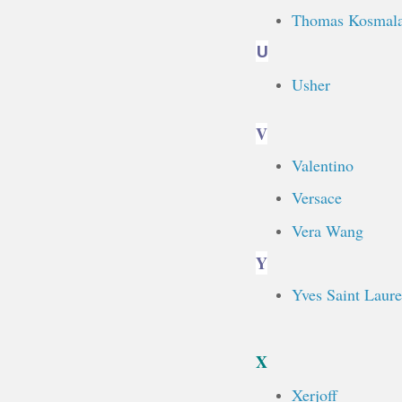
Thomas Kosmal
U
Usher
V
Valentino
Versace
Vera Wang
Y
Yves Saint Laure
X
Xerjoff