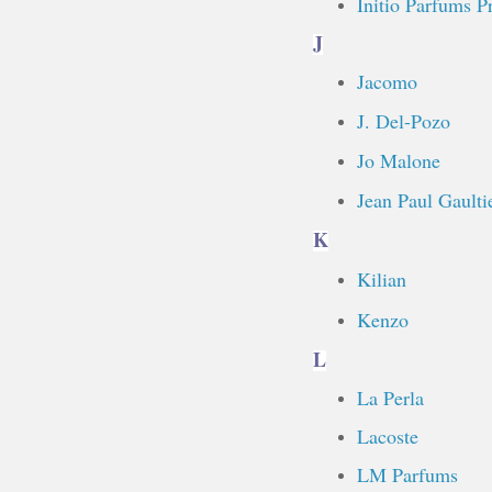
Initio Parfums P
J
Jacomo
J. Del-Pozo
Jo Malone
Jean Paul Gaulti
K
Kilian
Kenzo
L
La Perla
Lacoste
LM Parfums