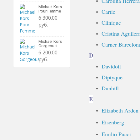
Carolina Herrera
Michael Kors
Cartie
Pour Femme
6 300.00
Clinique
руб.
Cristina Aguiler
Michael Kors
Carner Barcelon
Gorgeous!
6 200.00
D
руб.
Davidoff
Diptyque
Dunhill
E
Elizabeth Arden
Eisenberg
Emilio Pucci