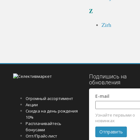
Z
Zirh
Подпишись на
обновления
E-mail
Огромный ассортимент
Акции
Скидка на день рождения
Узнайте первыми о
10%
новинках
Расплачивайтесь
бонусами
Опт/Прайс-лист