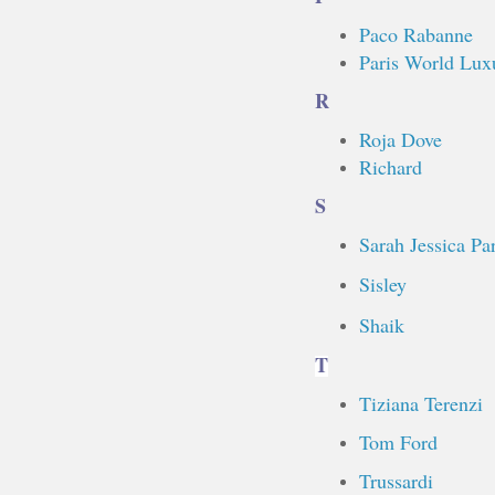
Paco Rabanne
Paris World Lux
R
Roja Dove
Richard
S
Sarah Jessica Pa
Sisley
Shaik
T
Tiziana Terenzi
Tom Ford
Trussardi