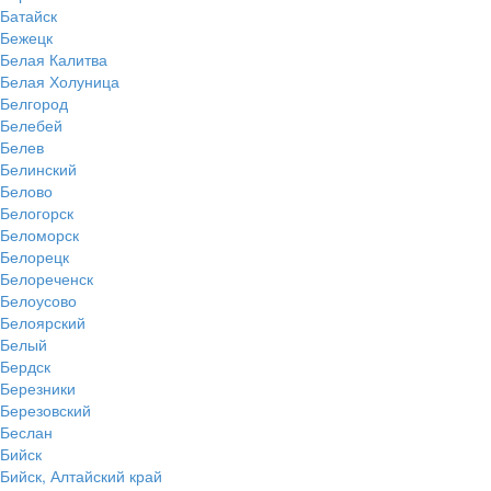
Батайск
Бежецк
Белая Калитва
Белая Холуница
Белгород
Белебей
Белев
Белинский
Белово
Белогорск
Беломорск
Белорецк
Белореченск
Белоусово
Белоярский
Белый
Бердск
Березники
Березовский
Беслан
Бийск
Бийск, Алтайский край