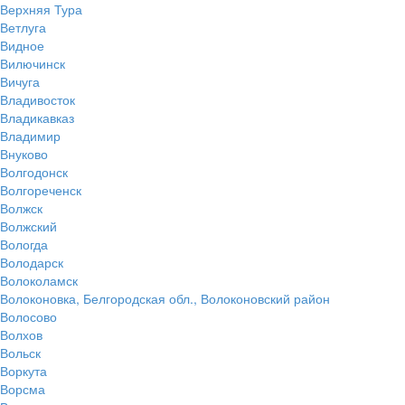
Верхняя Тура
Ветлуга
Видное
Вилючинск
Вичуга
Владивосток
Владикавказ
Владимир
Внуково
Волгодонск
Волгореченск
Волжск
Волжский
Вологда
Володарск
Волоколамск
Волоконовка, Белгородская обл., Волоконовский район
Волосово
Волхов
Вольск
Воркута
Ворсма