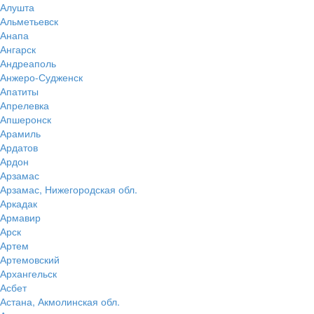
Алушта
Альметьевск
Анапа
Ангарск
Андреаполь
Анжеро-Судженск
Апатиты
Апрелевка
Апшеронск
Арамиль
Ардатов
Ардон
Арзамас
Арзамас, Нижегородская обл.
Аркадак
Армавир
Арск
Артем
Артемовский
Архангельск
Асбет
Астана, Акмолинская обл.