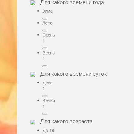
Для какого времени года
Зима
Лето
Осень
1
Весна
1
Для какого времени суток
День
1
Вечер
1
Для какого возраста
До 18