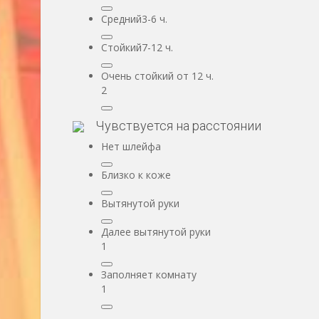
Средний3-6 ч.
Стойкий7-12 ч.
Очень стойкий от 12 ч.
2
Чувствуется на расстоянии
Нет шлейфа
Близко к коже
Вытянутой руки
Далее вытянутой руки
1
Заполняет комнату
1