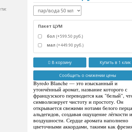
ети:
Пакет ЦУМ
бол
(+599.50 руб.)
мал
(+449.90 руб.)
В корзину
Купить в 1 клик
Сообщить о снижении цены
Byredo Blanche — это изысканный и
утончённый аромат, название которого с
французского переводится как "белый", чт
символизирует чистоту и простоту. Он
открывается свежими нотами белого перца
альдегидов, создавая ощущение лёгкости 
воздушности. Сердце аромата наполнено
цветочными аккордами, такими как фрези