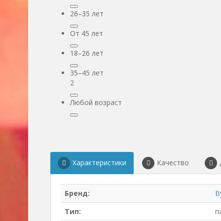
26–35 лет
От 45 лет
18–26 лет
35–45 лет
2
Любой возраст
Характеристики
Качество
Бренд:
B
Тип:
п