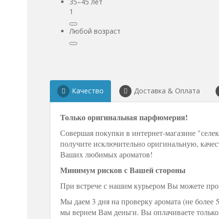
35–45 лет
1
Любой возраст
Качество
Доставка & Оплата
Только оригинальная парфюмерия!
Совершая покупки в интернет-магазине "селек
получите исключительно оригинальную, каче
Ваших любимых ароматов!
Минимум рисков с Вашей стороны
При встрече с нашим курьером Вы можете прове
Мы даем 3 дня на проверку аромата (не более 
мы вернем Вам деньги. Вы оплачиваете только