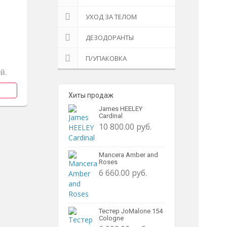
УХОД ЗА ТЕЛОМ
ДЕЗОДОРАНТЫ
н
П/УПАКОВКА
й.
Хиты продаж
James HEELEY
Cardinal
10 800.00 руб.
Mancera Amber and
Roses
6 660.00 руб.
Тестер JoMalone 154
Cologne