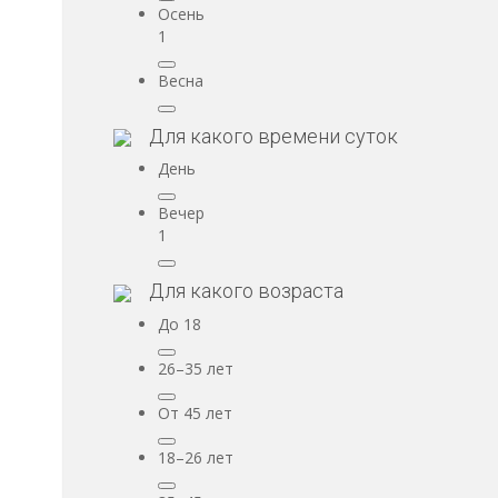
Осень
1
Весна
Для какого времени суток
День
Вечер
1
Для какого возраста
До 18
26–35 лет
От 45 лет
18–26 лет