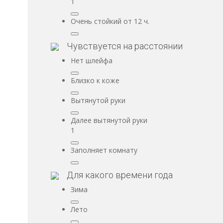
1
Очень стойкий от 12 ч.
Чувствуется на расстоянии
Нет шлейфа
Близко к коже
Вытянутой руки
Далее вытянутой руки
1
Заполняет комнату
Для какого времени года
Зима
Лето