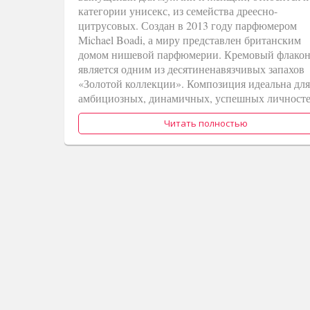
категории унисекс, из семейства дреесно-
цитрусовых. Создан в 2013 году парфюмером
Michael Boadi, а миру представлен британским
домом нишевой парфюмерии. Кремовый флако
является одним из десятиненавязчивых запахов
«Золотой коллекции». Композиция идеальна для
амбициозных, динамичных, успешных личносте
Читать полностью