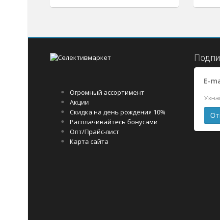
Подпи
E-ma
Огромный ассортимент
Узна
Акции
Скидка на день рождения 10%
Расплачивайтесь бонусами
Опт/Прайс-лист
Карта сайта