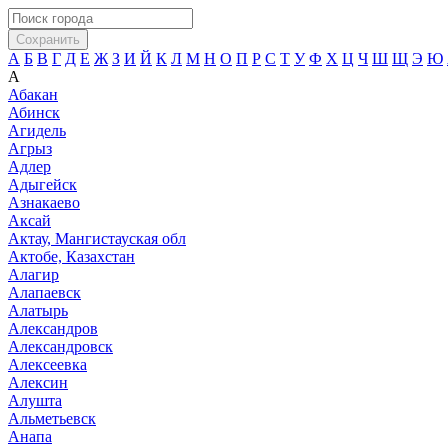
Сохранить
А
Б
В
Г
Д
Е
Ж
З
И
Й
К
Л
М
Н
О
П
Р
С
Т
У
Ф
Х
Ц
Ч
Ш
Щ
Э
Ю
А
Абакан
Абинск
Агидель
Агрыз
Адлер
Адыгейск
Азнакаево
Аксай
Актау, Мангистауская обл
Актобе, Казахстан
Алагир
Алапаевск
Алатырь
Александров
Александровск
Алексеевка
Алексин
Алушта
Альметьевск
Анапа