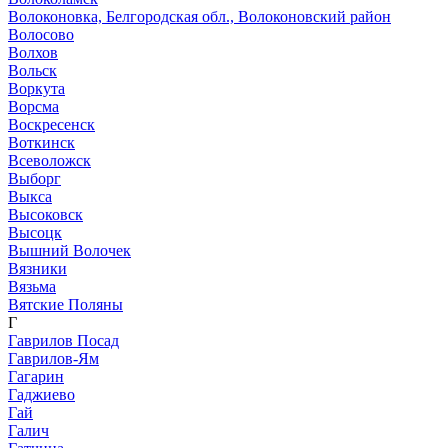
Волоконовка, Белгородская обл., Волоконовский район
Волосово
Волхов
Вольск
Воркута
Ворсма
Воскресенск
Воткинск
Всеволожск
Выборг
Выкса
Высоковск
Высоцк
Вышний Волочек
Вязники
Вязьма
Вятские Поляны
Г
Гаврилов Посад
Гаврилов-Ям
Гагарин
Гаджиево
Гай
Галич