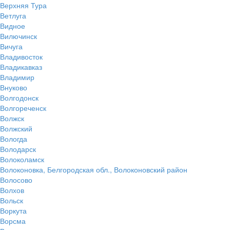
Верхняя Тура
Ветлуга
Видное
Вилючинск
Вичуга
Владивосток
Владикавказ
Владимир
Внуково
Волгодонск
Волгореченск
Волжск
Волжский
Вологда
Володарск
Волоколамск
Волоконовка, Белгородская обл., Волоконовский район
Волосово
Волхов
Вольск
Воркута
Ворсма