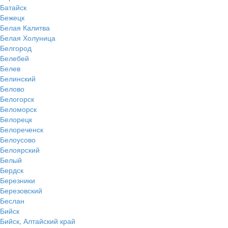
Батайск
Бежецк
Белая Калитва
Белая Холуница
Белгород
Белебей
Белев
Белинский
Белово
Белогорск
Беломорск
Белорецк
Белореченск
Белоусово
Белоярский
Белый
Бердск
Березники
Березовский
Беслан
Бийск
Бийск, Алтайский край