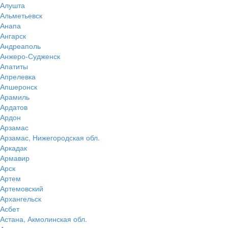
Алушта
Альметьевск
Анапа
Ангарск
Андреаполь
Анжеро-Судженск
Апатиты
Апрелевка
Апшеронск
Арамиль
Ардатов
Ардон
Арзамас
Арзамас, Нижегородская обл.
Аркадак
Армавир
Арск
Артем
Артемовский
Архангельск
Асбет
Астана, Акмолинская обл.