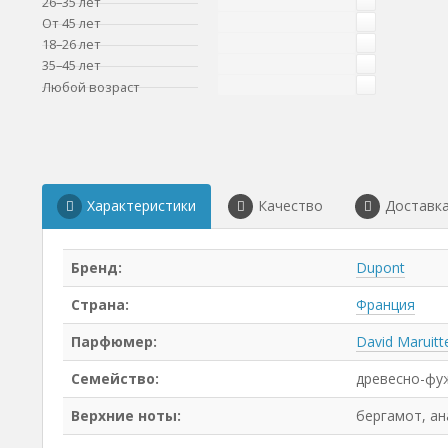
26–35 лет
От 45 лет
18–26 лет
35–45 лет
Любой возраст
Характеристики
Качество
Доставк
Бренд:
Dupont
Страна:
Франция
Парфюмер:
David Maruitt
Семейство:
древесно-фу
Верхние ноты:
бергамот, ан