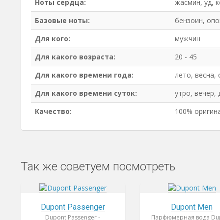
Ноты сердца:
жасмин, уд, 
Базовые ноты:
бензоин, опо
Для кого:
мужчин
Для какого возраста:
20 - 45
Для какого времени года:
лето, весна,
Для какого времени суток:
утро, вечер, 
Качество:
100% оригин
Так же советуем посмотреть
Dupont Passenger
Dupont Men
Dupont Passenger -
Парфюмерная вода Du