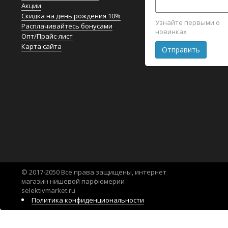
Акции
Скидка на день рождения 10%
Узнайте первыми о
Расплачивайтесь бонусами
новинках
Опт/Прайс-лист
Карта сайта
© 2017-2050 Все права защищены, интернет
магазин нишевой парфюмерии
selektivmarket.ru
Политика конфиденциональности