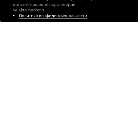
магазин нишевой парфюмерии
selektivmarket.ru
Политика конфиденциональности