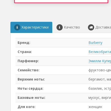
Характеристики
Качество
Доставк
Бренд:
Burberry
Страна:
Великобрита
Парфюмер:
Эмилли Купе
Семейство:
фруктово-цв
Верхние ноты:
бергамот, ма
Ноты сердца:
базилик, эст
Базовые ноты:
мускус, вирг
Для кого:
женщин