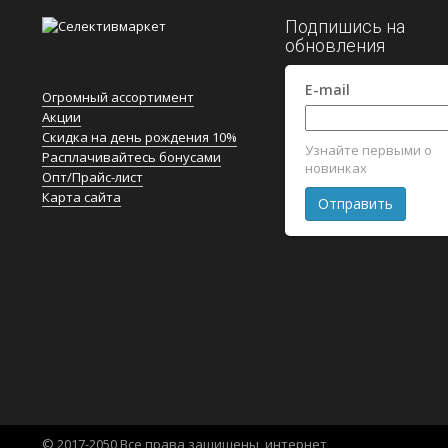
Подпишись на
обновления
E-mail
Огромный ассортимент
Акции
Скидка на день рождения 10%
Узнайте первыми о
Расплачивайтесь бонусами
новинках
Опт/Прайс-лист
Карта сайта
© 2017-2050 Все права защищены, интернет