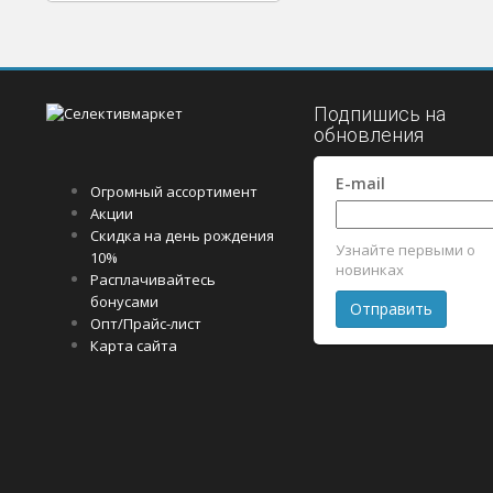
Подпишись на
обновления
E-mail
Огромный ассортимент
Акции
Скидка на день рождения
Узнайте первыми о
10%
новинках
Расплачивайтесь
бонусами
Опт/Прайс-лист
Карта сайта