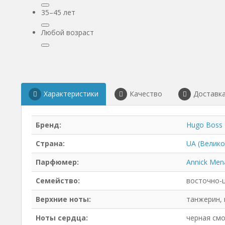
35–45 лет
Любой возраст
Характеристики
Качество
Доставк
Бренд:
Hugo Boss
Страна:
UA (Велик
Парфюмер:
Annick Mena
Семейство:
восточно-
Верхние ноты:
танжерин, 
Ноты сердца:
черная смо