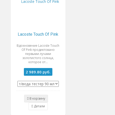
Lacoste Touch Of Pink
Вдохновение Lacoste Touch
Of Pink продиктовано
первыми лучами
золотистого солнца,
которое от...
2 989.80
руб.
В корзину
Детали